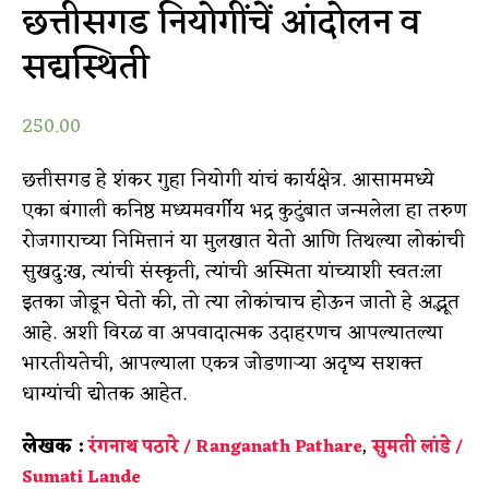
छत्तीसगड नियोगींचें आंदोलन व
सद्यस्थिती
250.00
छत्तीसगड हे शंकर गुहा नियोगी यांचं कार्यक्षेत्र. आसाममध्ये
एका बंगाली कनिष्ठ मध्यमवर्गीय भद्र कुटुंबात जन्मलेला हा तरुण
रोजगाराच्या निमित्तानं या मुलखात येतो आणि तिथल्या लोकांची
सुखदु:ख, त्यांची संस्कृती, त्यांची अस्मिता यांच्याशी स्वत:ला
इतका जोडून घेतो की, तो त्या लोकांचाच होऊन जातो हे अद्भूत
आहे. अशी विरळ वा अपवादात्मक उदाहरणच आपल्यातल्या
भारतीयतेची, आपल्याला एकत्र जोडणाऱ्या अदृष्य सशक्त
धाग्यांची द्योतक आहेत.
लेखक :
,
रंगनाथ पठारे / Ranganath Pathare
सुमती लांडे /
Sumati Lande