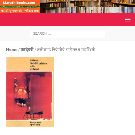
Home
/
कादंबरी
/ छत्तीसगड नियोगींचें आंदोलन व सद्यस्थिती