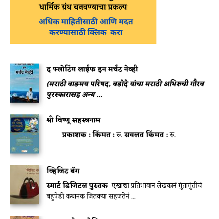
द फ्लोटिंग लाईफ इन मर्चंट नेव्ही
(मराठी वाङमय परिषद, बडोदे यांचा मराठी अभिरुची गौरव
पुरस्कारासह अन्य ...
श्री विष्णू सहस्त्रनाम
प्रकाशक :
किंमत :
रु.
सवलत किंमत :
रु.
व्हिजिट बॅग
स्मार्ट डिजिटल पुस्तक
एखाद्या प्रतिभावान लेखकानं गुंतागुंतीचं
बहुपेडी कथानक जितक्या सहजतेनं ...