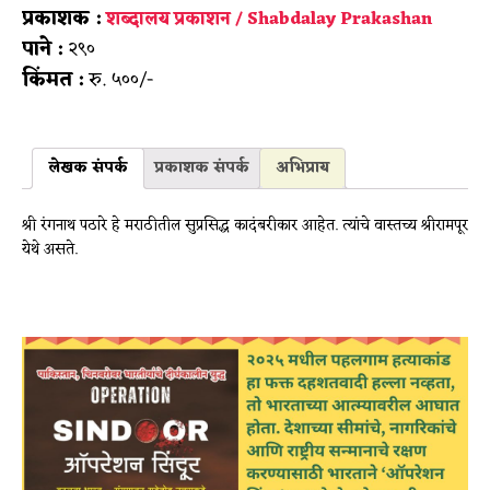
प्रकाशक :
शब्दालय प्रकाशन / Shabdalay Prakashan
पाने :
२९०
किंमत :
रु. ५००/-
लेखक संपर्क
प्रकाशक संपर्क
अभिप्राय
श्री रंगनाथ पठारे हे मराठीतील सुप्रसिद्ध कादंबरीकार आहेत. त्यांचे वास्तच्य श्रीरामपूर
येथे असते.