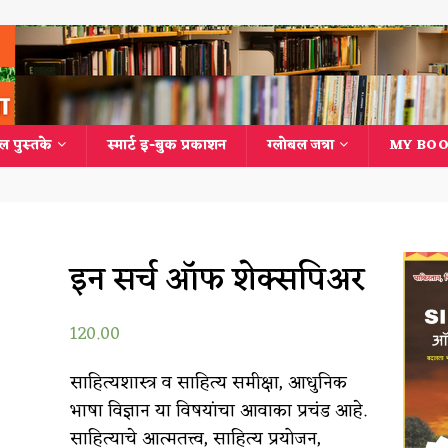
ल पुस्तके
स्मार्ट इ-बुक प्रकाशन
ग्लोबल जत्रा
MY BOO
इन सर्च ऑफ शेक्सपिअर
120.00
साहित्यशास्त्र व साहित्य समीक्षा, आधुनिक
भाषा विज्ञान या विषयांचा आवाका प्रचंड आहे.
साहित्याचे आत्मतत्त्व, साहित्य प्रयोजन,