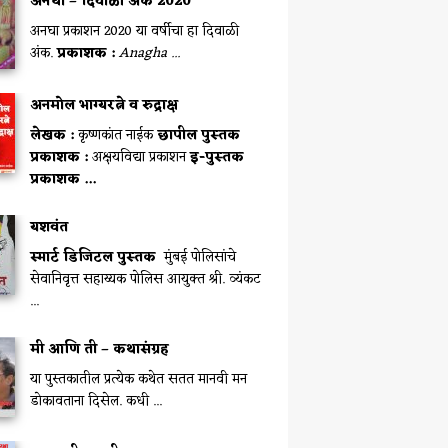
अनघा – दिवाळी अंक 2020
अनघा प्रकाशन 2020 या वर्षीचा हा दिवाळी
अंक.
प्रकाशक :
Anagha ...
अनमोल भाग्यरत्ने व रुद्राक्ष
लेखक :
कृष्णकांत नाईक
छापील पुस्तक
प्रकाशक :
अक्षयविद्या प्रकाशन
इ-पुस्तक
प्रकाशक ...
यशवंत
स्मार्ट डिजिटल पुस्तक
मुंबई पोलिसांचे
सेवानिवृत्त सहाय्यक पोलिस आयुक्त श्री. व्यंकट
...
मी आणि ती – कथासंग्रह
या पुस्तकातील प्रत्येक कथेत सतत मानवी मन
डोकावताना दिसेल. कधी ...