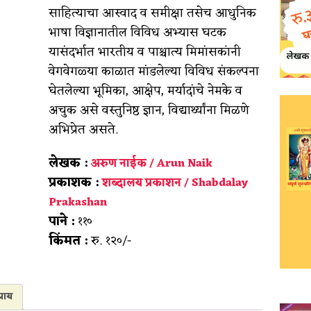
साहित्याचा आस्वाद व समीक्षा तसेच आधुनिक
भाषा विज्ञानातील विविध अभ्यास घटक
यासंदर्भात भारतीय व पाश्चात्य मिमांसकांनी
वेगवेगळ्या काळात मांडलेल्या विविध संकल्पना
घेतलेल्या भूमिका, आक्षेप, मर्यादांचे नेमके व
अचुक असे वस्तुनिष्ठ ज्ञान, विद्यार्थ्यांना मिळणे
अभिप्रेत असते.
लेखक :
अरुण नाईक / Arun Naik
प्रकाशक :
शब्दालय प्रकाशन / Shabdalay
Prakashan
पाने :
११०
किंमत :
रु. १२०/-
राय