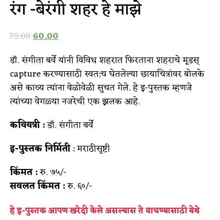
रंग -बेरंगी शहर हे माझे
75.00
60.00
डॉ. संगीता बर्वे यांनी विविध शहरात फिरताना शहराचे मूडस्
capture करण्यासाठी स्वत:च घेतलेल्या छायाचित्रांवर बोलके
असे काव्य त्यांना वेळोवेळी सुचत गेले. हे इ-पुस्तक म्हणजे
त्यांच्या वेगळ्या नजरेची एक झलक आहे.
कवियत्री :
डॉ. संगीता बर्वे
इ-पुस्तक निर्मिती
: मराठीसृष्टी
किंमत :
रु. ७५/-
सवलत किंमत :
रु. ६०/-
हे इ-पुस्तक आपण खरेदी केले असल्यास ते वाचण्यासाठी
येथे