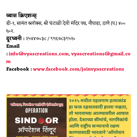
व्यास क्रिएशन्स्
डी-१, सामंत ब्लॉक्स, श्री घंटाळी देवी मंदिर पथ,
नौपाडा, ठाणे (प.) ४००
६०२.
दूरध्वनी :
२५४४७०३८ / ९९६७८३९५१०
Email
:
info@vyascreations.com
,
vyascreations@gmail.co
m
Facebook :
www.facebook.com/joinvyascreations