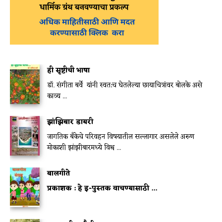
ही सृष्टीची भाषा
डॉ. संगीता बर्वे यांनी स्वत:च घेतलेल्या छायाचित्रांवर बोलके असे
काव्य ...
झांझिबार डायरी
जागतिक बॅंकेचे परिवहन विषयातील सल्लागार असलेले अरुण
मोकाशी झांझीबारमध्ये विश्व ...
बालगीते
प्रकाशक :
हे इ-पुस्तक वाचण्यासाठी
...