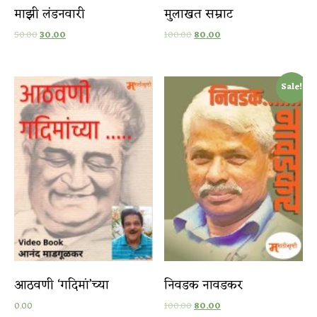
माझी लंडनवारी
मुलाखत सम्राट
50.00
30.00
100.00
80.00
Sale!
आठवणी ‘गदिमां’च्या
निवडक नावडकर
0.00
100.00
80.00