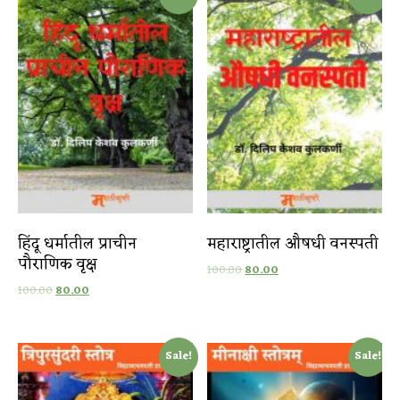
हिंदू धर्मातील प्राचीन
महाराष्ट्रातील औषधी वनस्पती
पौराणिक वृक्ष
100.00
80.00
100.00
80.00
Sale!
Sale!