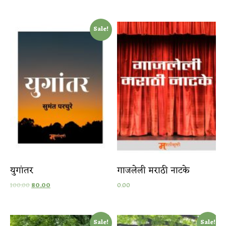
Sale!
युगांतर
गाजलेली मराठी नाटके
100.00
80.00
0.00
Sale!
Sale!