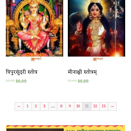
त्रिपुरसुंदरी स्तोत्र
मीनाक्षी स्तोत्रम्
25.00
20.00
25.00
20.00
←
1
2
3
…
8
9
10
11
12
13
→