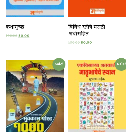
कथागुच्छ
विविध स्तोत्रे मराठी
अर्थासहित
100.00
80.00
100.00
80.00
Sale!
Sale!