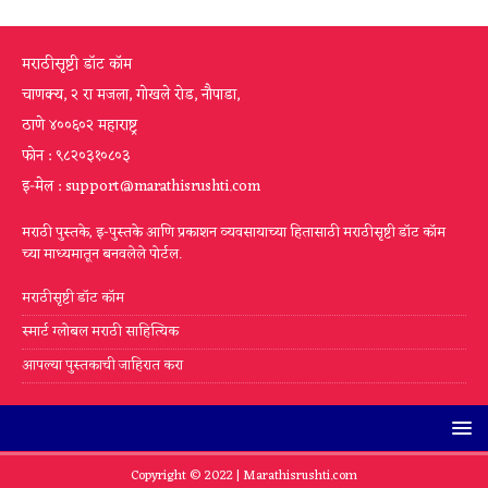
मराठीसृष्टी डॉट कॉम
चाणक्य, २ रा मजला, गोखले रोड, नौपाडा,
ठाणे ४००६०२ महाराष्ट्र
फोन : ९८२०३१०८०३
इ-मेल : support@marathisrushti.com
मराठी पुस्तके, इ-पुस्तके आणि प्रकाशन व्यवसायाच्या हितासाठी मराठीसृष्टी डॉट कॉम
च्या माध्यमातून बनवलेले पोर्टल.
मराठीसृष्टी डॉट कॉम
स्मार्ट ग्लोबल मराठी साहित्यिक
आपल्या पुस्तकाची जाहिरात करा
Copyright © 2022 |
Marathisrushti.com