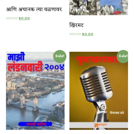
आणि अचानक त्या वळणावर
100.00
80.00
खिरमट
100.00
80.00
Sale!
Sale!