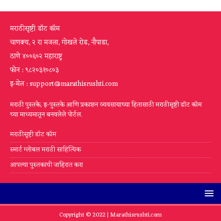
मराठीसृष्टी डॉट कॉम
चाणक्य, २ रा मजला, गोखले रोड, नौपाडा,
ठाणे ४००६०२ महाराष्ट्र
फोन : ९८२०३१०८०३
इ-मेल : support@marathisrushti.com
मराठी पुस्तके, इ-पुस्तके आणि प्रकाशन व्यवसायाच्या हितासाठी मराठीसृष्टी डॉट कॉम
च्या माध्यमातून बनवलेले पोर्टल.
मराठीसृष्टी डॉट कॉम
स्मार्ट ग्लोबल मराठी साहित्यिक
आपल्या पुस्तकाची जाहिरात करा
Copyright © 2022 |
Marathisrushti.com