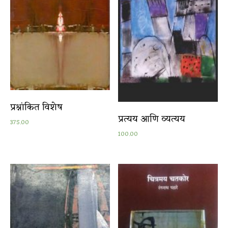
प्रश्नांकित विशेष
प्रत्यय आणि व्यत्यय
375.00
100.00