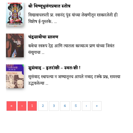
श्री विष्णूभुजंगप्रयात स्तोत्र
विद्यावाचस्पती प्रा. स्वानंद पुंड यांच्या लेखणीतून साकारलेली ही
विशेष ई-पुस्तके.. ...
चंद्रसायीचा साजण
कथेचा स्वरूप देह आणि त्यातला काव्यात्म प्राण यांच्या जिवंत
संयुगाचा ...
सुसंवाद – इतरांशी – स्वतःशी !
सुसंवाद स्थापल्या न जाण्यातूनच आपले नव्वद टक्के प्रश्न, समस्या
उद्भवलेल्या ...
«
‹
1
2
3
4
5
›
»