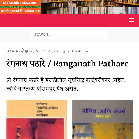
Home
/
लेखक
/ रंगनाथ पठारे / Ranganath Pathare
रंगनाथ पठारे / Ranganath Pathare
श्री रंगनाथ पठारे हे मराठीतील सुप्रसिद्ध कादंबरीकार आहेत.
त्यांचे वास्तच्य श्रीरामपूर येथे असते.