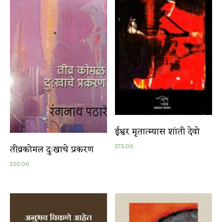
ईश्वर मृतात्म्यास शांती देवो
275.00
तीव्रकोमल दुःखाचे प्रकरण
250.00