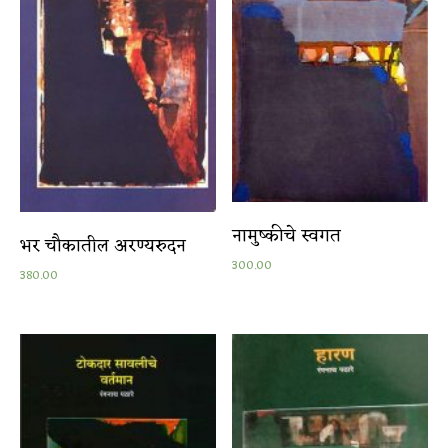
नामुष्कीचे स्वगत
भर चौकातील अरण्यरुदन
300.00
380.00