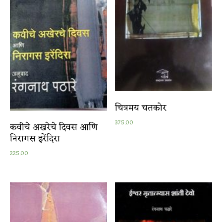
चित्रमय चतकोर
375.00
कवीचे अखरेचे दिवस आणि
निरागस इरेंदिरा
225.00