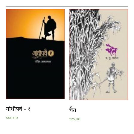
गांधीपर्व – १
चैत
550.00
225.00