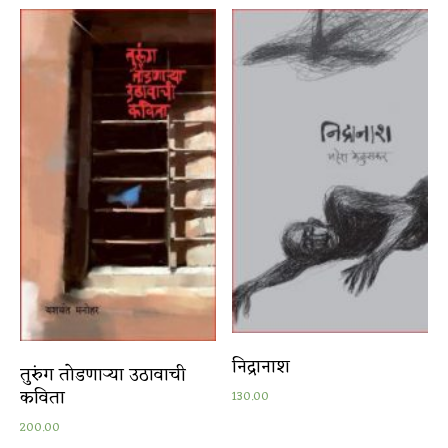
निद्रानाश
तुरुंग तोडणाऱ्या उठावाची
कविता
130.00
200.00