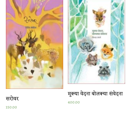
मुक्या वेदना बोलक्या संवेदना
सरोवर
400.00
150.00