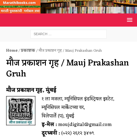
Home
/
प्रकाशक
/ मौज प्रकाशन गृह / Mauj Prakashan Gruh
मौज प्रकाशन गृह / Mauj Prakashan
Gruh
मौज प्रकाशन गृह, मुंबई
१ ला मजला, म्युनिसिपल इंडस्ट्रियल इस्टेट,
म्युनिसिपल मार्केटच्या वर,
विलेपार्ले (प), मुंबई
इ-मेल :
moujdigital@gmail.com
दूरध्वनी :
(०२२) २६१२ ३४७९