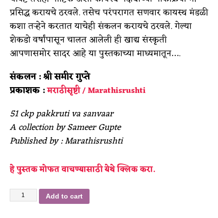
प्रसिद्ध करायचे ठरवले. तसेच परंपरागत सणवार कायस्थ मंडळी
कशा तऱ्हेने करतात याचेही संकलन करायचे ठरवले. गेल्या
शेकडो वर्षांपासून चालत आलेली ही खाद्य संस्कृती
आपणासमोर सादर आहे या पुस्तकाच्या माध्यमातून….
संकलन : श्री समीर गुप्ते
प्रकाशक :
मराठीसृष्टी / Marathisrushti
51 ckp pakkruti va sanvaar
A collection by Sameer Gupte
Published by : Marathisrushti
हे पुस्तक मोफत वाचण्यासाठी येथे क्लिक करा.
Add to cart