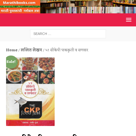
Home
/
ललित लेखन
/ ५१ सीकेपी पाककृती व सणवार
Sale!