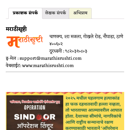
प्रकाशक संपर्क
लेखक संपर्क
अभिप्राय
मराठीसृष्टी
चाणक्य, २रा मजला, गोखले रोड, नौपाडा, ठाणे
४००६०२
दूरध्वनी : ९८२०३१०८०३
इ-मेल : support@marathisrushti.com
वेबसाईट: www.marathisrushti.com