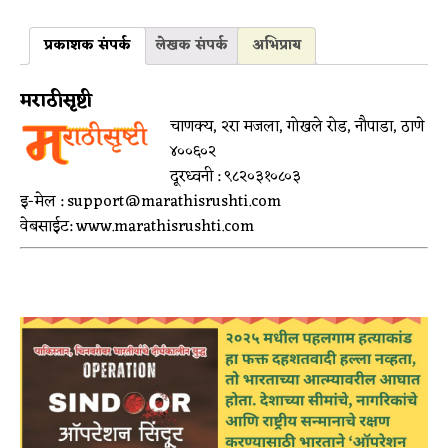
प्रकाशक संपर्क
लेखक संपर्क
अभिप्राय
मराठीसृष्टी
चाणक्य, २रा मजला, गोखले रोड, नौपाडा, ठाणे
४००६०२
दूरध्वनी : ९८२०३१०८०३
इ-मेल : support@marathisrushti.com
वेबसाईट: www.marathisrushti.com