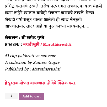
प्रसिद्ध करायचे ठरवले. तसेच परंपरागत सणवार कायस्थ मंडळी
कशा तऱ्हेने करतात याचेही संकलन करायचे ठरवले. गेल्या
शेकडो वर्षांपासून चालत आलेली ही खाद्य संस्कृती
आपणासमोर सादर आहे या पुस्तकाच्या माध्यमातून….
संकलन : श्री समीर गुप्ते
प्रकाशक :
मराठीसृष्टी / Marathisrushti
51 ckp pakkruti va sanvaar
A collection by Sameer Gupte
Published by : Marathisrushti
हे पुस्तक मोफत वाचण्यासाठी येथे क्लिक करा.
Add to cart