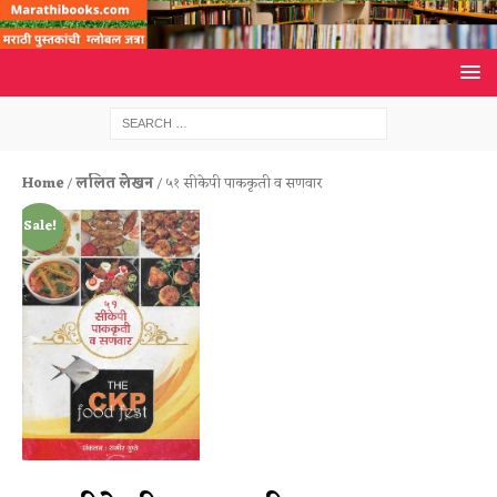
Home
/
ललित लेखन
/ ५१ सीकेपी पाककृती व सणवार
Sale!