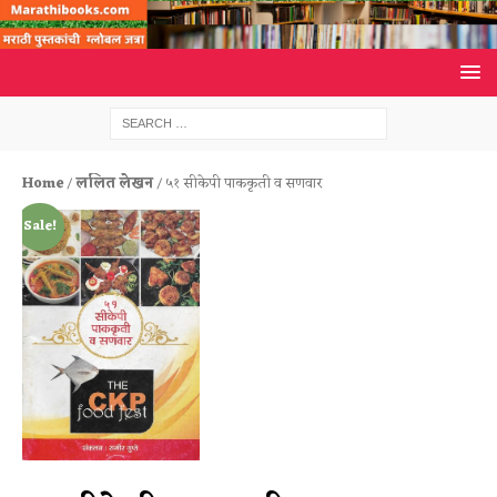
Home
/
ललित लेखन
/ ५१ सीकेपी पाककृती व सणवार
Sale!