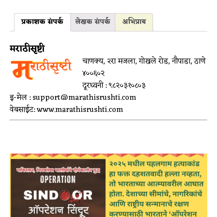
प्रकाशक संपर्क
लेखक संपर्क
अभिप्राय
मराठीसृष्टी
चाणक्य, २रा मजला, गोखले रोड, नौपाडा, ठाणे
४००६०२
दूरध्वनी : ९८२०३१०८०३
इ-मेल : support@marathisrushti.com
वेबसाईट: www.marathisrushti.com