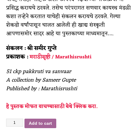
प्रसिद्ध करायचे ठरवले. तसेच परंपरागत सणवार कायस्थ मंडळी
कशा तऱ्हेने करतात याचेही संकलन करायचे ठरवले. गेल्या
शेकडो वर्षांपासून चालत आलेली ही खाद्य संस्कृती
आपणासमोर सादर आहे या पुस्तकाच्या माध्यमातून….
संकलन : श्री समीर गुप्ते
प्रकाशक :
मराठीसृष्टी / Marathisrushti
51 ckp pakkruti va sanvaar
A collection by Sameer Gupte
Published by : Marathisrushti
हे पुस्तक मोफत वाचण्यासाठी येथे क्लिक करा.
Add to cart