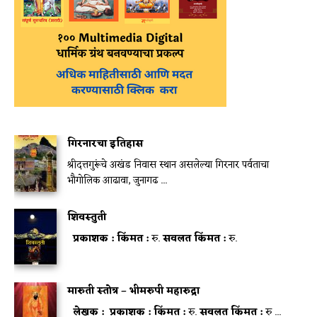
गिरनारचा इतिहास
श्रीदत्तगुरूंचे अखंड निवास स्थान असलेल्या गिरनार पर्वताचा
भौगोलिक आढावा, जुनागढ ...
शिवस्तुती
प्रकाशक :
किंमत :
रु.
सवलत किंमत :
रु.
मारुती स्तोत्र – भीमरुपी महारुद्रा
लेखक :
प्रकाशक :
किंमत :
रु.
सवलत किंमत :
रु ...