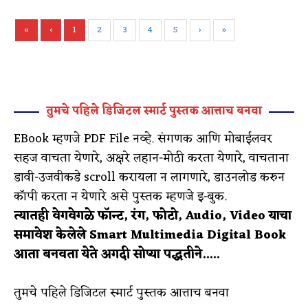
«
‹
1
2
3
4
5
›
»
तुमचे पहिले डिजिटल स्मार्ट पुस्तक आत्ताच बनवा
EBook म्हणजे PDF File नव्हे. संगणक आणि मोबाईलवर
सहज वाचता येणारे, अक्षरे लहान-मोठी करता येणारे, वाचताना
डावी-उजवीकडे scroll करायला न लागणारे, डाउनलोड करुन
कॉपी करता न येणारे असे पुस्तक म्हणजे इ-बुक.
त्यातही वेगवेगळे फॉन्ट, रंग, फोटो, Audio, Video याचा
समावेश केलेले
Smart Multimedia Digital Book
आता बनवता येते अगदी सोप्या पद्धतीने.....
तुमचे पहिले डिजिटल स्मार्ट पुस्तक आत्ताच बनवा