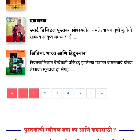
एकलव्या
स्मार्ट डिजिटल पुस्तक
झोपडपट्टीत जन्मलेल्या पण गुणी मुलीची
सामान्य आयुष्य जगण्यासाठी ...
अिंडिया, भारत आणि हिंदुस्थान
नियतकालिकात वेळोवेळी प्रसिध्द झालेल्या गजानन वामनाचार्य यांच्या
लेखांचा/स्फूटांचा हा संग्रह ...
«
‹
1
2
3
4
5
›
»
पुस्तकांची ग्लोबल जत्रा का आणि कशासाठी ?