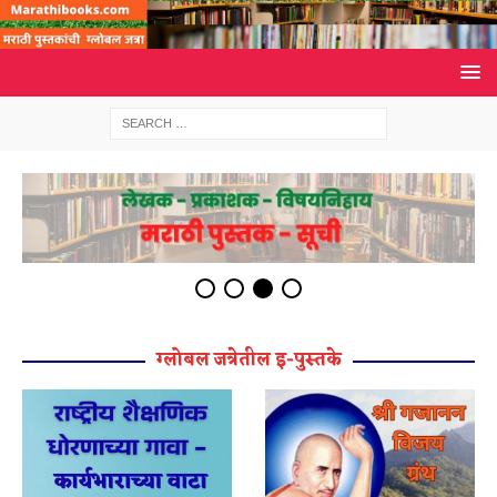
ग्लोबल जत्रेतील इ-पुस्तके