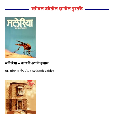
ग्लोबल जत्रेतील छापील पुस्तके
मलेरिया – कारणे आणि उपाय
डॉ. अविनाश वैद्य / Dr Avinash Vaidya