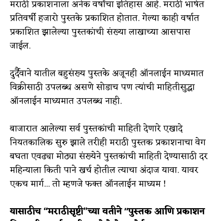
मराठी प्रकाशनाला अनेक वर्षांचा इतिहास आहे. मराठी भाषेत
प्रतिवर्षी हजारो पुस्तके प्रकाशित होतात. गेल्या काही वर्षात
प्रकाशित झालेल्या पुस्तकांची संख्या लाखाच्या आसपास
जाईल.
दुर्दैवाने यातील बहुसंख्य पुस्तके अजूनही ऑनलाईन माध्यमात
विक्रीसाठी उपलब्ध असणे सोडाच पण त्यांची माहितीसुद्धा
ऑनलाईन माध्यमात उपलब्ध नाही.
बाजारात आलेल्या सर्व पुस्तकांची माहिती देणारे एखादे
नियतकालिक सुरु झाले तरीही मराठी पुस्तक प्रकाशनाचा वेग
बघता एवढ्या मोठ्या संख्येने पुस्तकांची माहिती देण्यासाठी दर
महिन्याला किती पाने खर्च होतील त्याचा अंदाज यावा. यावर
एकच मार्ग... तो म्हणजे फक्त ऑनलाईन माध्यम !
यासाठीच “मराठीसृष्टी”च्या वतीने "पुस्तक आणि प्रकाशन